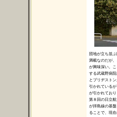
団地が立ち並ぶ
満載なのだが、
が興味深い。こ
する武蔵野病院
とブリヂストン
引かれているが
が引かれており
第８回の日立航
が拝島線の基盤
ることで、現在