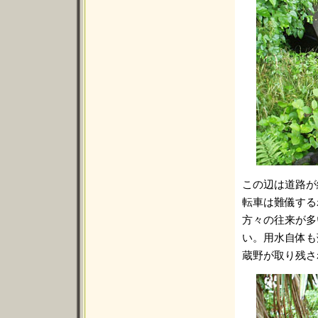
この辺は道路が
転車は難儀する
方々の往来が多
い。用水自体も
蔵野が取り残さ