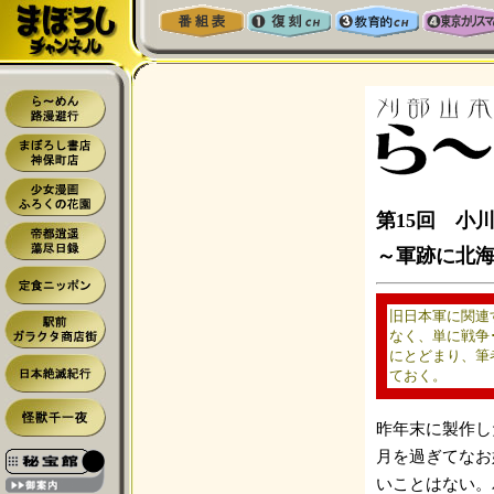
第15回 小
～軍跡に北
旧日本軍に関連
なく、単に戦争
にとどまり、筆
ておく。
昨年末に製作し
月を過ぎてなお
いことはない。