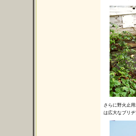
さらに野火止用
は広大なブリヂ