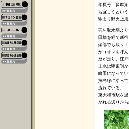
年夏号『多摩湖
も宜しくという
駅より野火止用
羽村取水堰より
田橋を経て新宿
楽部でも取り上
が（オレを呼ん
層が走り、江戸
上水は駅東側か
暗渠になってい
拝島線に沿って
流れている。
東大和市駅を過
かれる辺りから