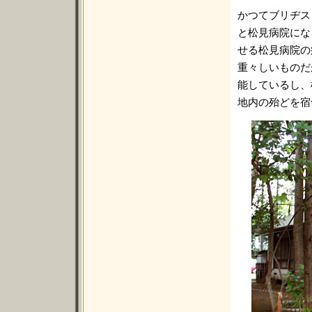
かつてブリヂス
と松見病院にな
せる松見病院の
重々しいものだ
能しているし、
地内の殆どを宿