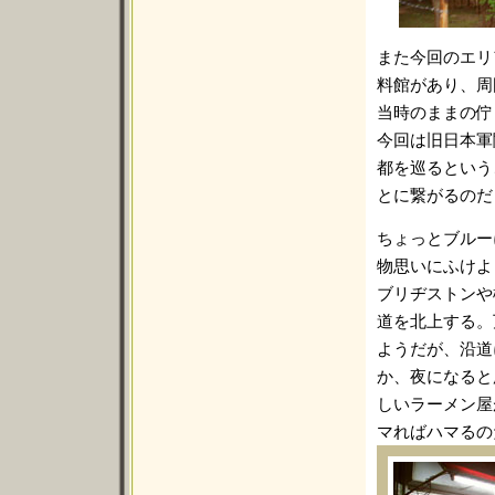
また今回のエリ
料館があり、周
当時のままの佇
今回は旧日本軍
都を巡るという
とに繋がるのだ
ちょっとブルー
物思いにふけよ
ブリヂストンや
道を北上する。
ようだが、沿道
か、夜になると
しいラーメン屋
マればハマるの