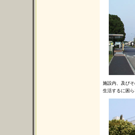
施設内、及びそ
生活するに困ら