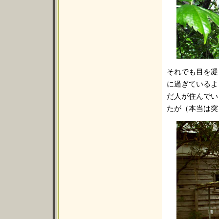
それでも目を凝
に過ぎているよ
だ人が住んでい
たが（本当は突