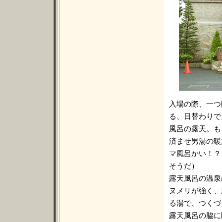
入場の際、一つ
る、日替わりで
風呂の露天。も
済ませ男湯の暖
マ風呂かい！？
そうだ）
露天風呂の温泉
ヌメリが強く、
る湯で、つくづ
露天風呂の脇に