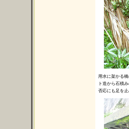
用水に架かる橋
ト造から石積み
否応にも足を止