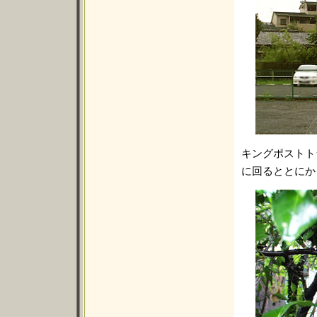
キングポストト
に回るととにか