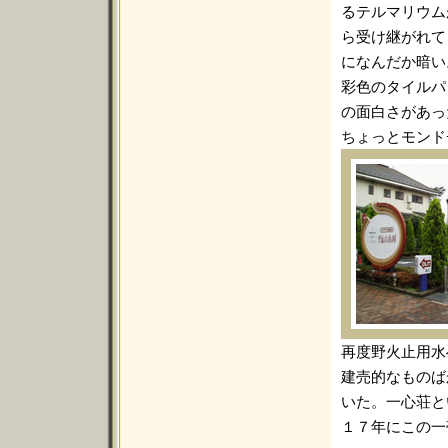
るテルマリウム
ら受け継がれて
になんだか暗い
彩色のタイルパ
の面白さがあっ
ちょっとモンド
再度野火止用水
建売的なものば
いた。一心荘と
１７年にこの一