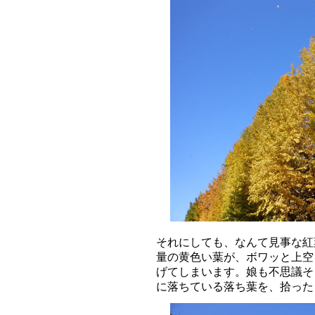
それにしても、なんて見事な紅
量の黄色い葉が、ボワッと上空
げてしまいます。娘も不思議そ
に落ちている落ち葉を、拾った