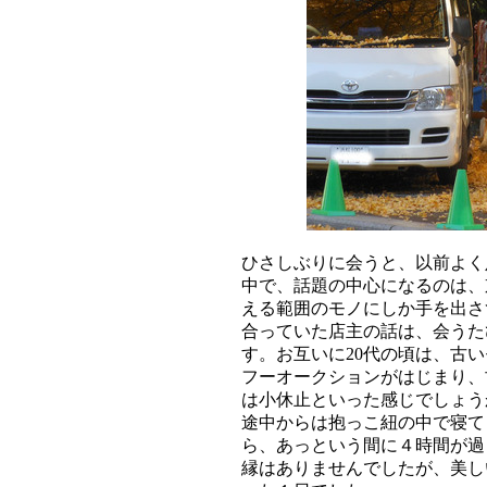
ひさしぶりに会うと、以前よく
中で、話題の中心になるのは、
える範囲のモノにしか手を出さ
合っていた店主の話は、会うた
す。お互いに20代の頃は、古
フーオークションがはじまり、
は小休止といった感じでしょう
途中からは抱っこ紐の中で寝て
ら、あっという間に４時間が過
縁はありませんでしたが、美し