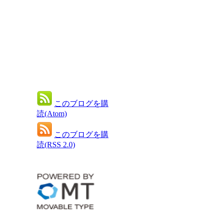
このブログを購
読(Atom)
このブログを購
読(RSS 2.0)