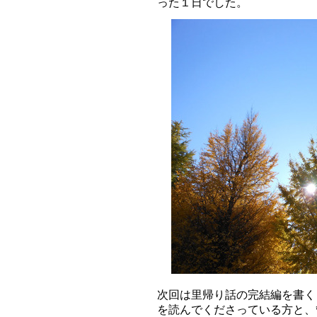
った１日でした。
次回は里帰り話の完結編を書く
を読んでくださっている方と、