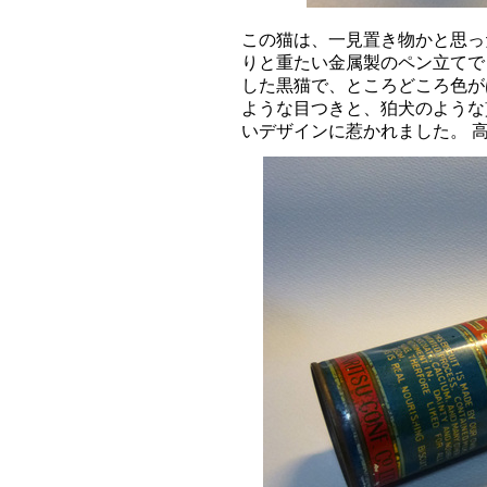
この猫は、一見置き物かと思っ
りと重たい金属製のペン立てで
した黒猫で、ところどころ色が
ような目つきと、狛犬のような
いデザインに惹かれました。 高