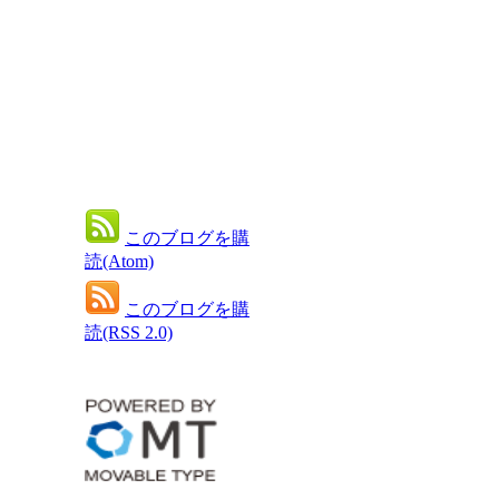
このブログを購
読(Atom)
このブログを購
読(RSS 2.0)