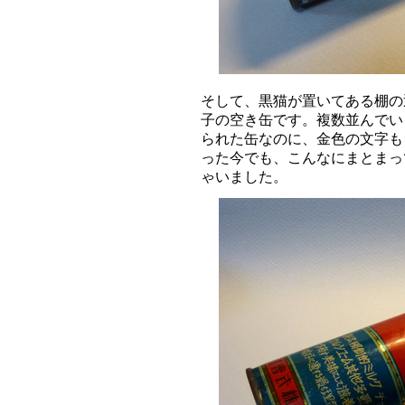
そして、黒猫が置いてある棚の
子の空き缶です。複数並んでい
られた缶なのに、金色の文字も
った今でも、こんなにまとまっ
ゃいました。