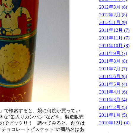
2012年3月 (8)
2012年2月 (8)
2012年1月 (9)
2011年12月 (7)
2011年11月 (7)
2011年10月 (8)
2011年9月 (7)
2011年8月 (8)
2011年7月 (7)
2011年6月 (6)
2011年5月 (4)
2011年4月 (6)
2011年3月 (4)
2011年2月 (5)
」で検索すると、娘に何度か買ってい
2011年1月 (5)
きな"缶入りカンパン"などを、製造販売
2010年12月 (4)
のでビックリ！ 調べてみると、創立は
"チョコレートビスケット"の商品名はあ