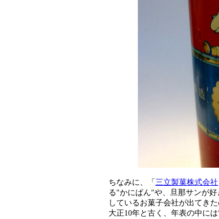
ちなみに、「
三立製菓株式会社
る"かにぱん"や、旦那サンが好
しているお菓子会社が出てきた
大正10年と古く、年表の中には