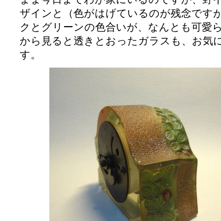
ザインと（色がはげているのが残念です
クとグリーンの色合いが、なんとも可愛
から見ると透きとおったガラスも、お気
す。