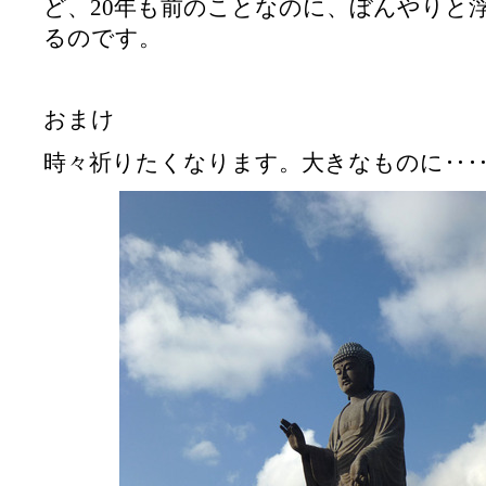
ど、20年も前のことなのに、ぼんやりと
るのです。
おまけ
時々祈りたくなります。大きなものに‥