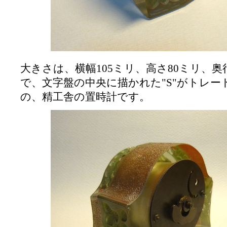
大きさは、横幅105ミリ、高さ80ミリ、奥
で、文字盤の中央に描かれた"S"がトレー
の、精工舎の置時計です。