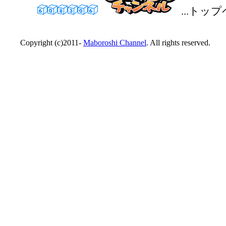
...トッ
Copyright (c)2011-
Maboroshi Channel
. All rights reserved