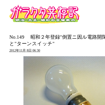
No.149 昭和２年登録"倒置ニ因ル電路開
と"ターンスイッチ"
2012年11月 8日 06:30