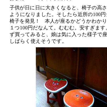
子供が日に日に大きくなると、椅子の高
ようになりました。そしたら近所の100
椅子を発見！ 本人が座るかどうかわか
１つ100円だなんて。むむむ。安すぎま
ず買ってみると、娘は気に入った様子で
しばらく使えそうです。