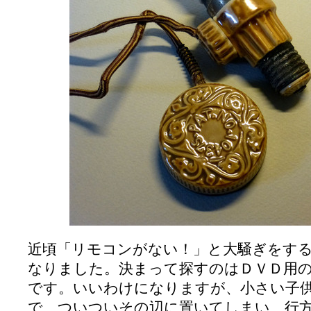
近頃「リモコンがない！」と大騒ぎをす
なりました。決まって探すのはＤＶＤ用
です。いいわけになりますが、小さい子
で、ついついその辺に置いてしまい、行