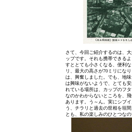
さて、今回ご紹介するのは、大
ップです。それも携帯できるよ
すととても小さくなる、便利な
リ、最大の高さが70ミリにな
は、興奮しました。でも、地味
は興味がないようで、とても安
れている場所は、カップのフタ
なのかわからないところを、飛
あります。う～ん。実にシブイ
う、チラリと過去の世相を垣間
とも、私の楽しみのひとつなの