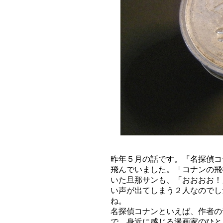
昨年５月の話です。『名探偵コ
飛んでいました。「コナンの飛
いた旦那サンも、「おおおお！
い声が出てしまう２人なのでし
ね。
名探偵コナンといえば、作者の
で、身近に感じる漫画家のひと