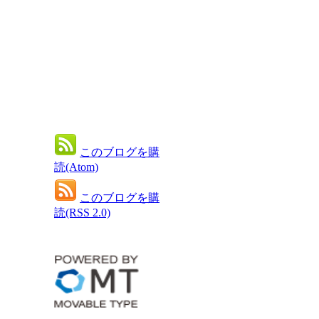
このブログを購
読(Atom)
このブログを購
読(RSS 2.0)