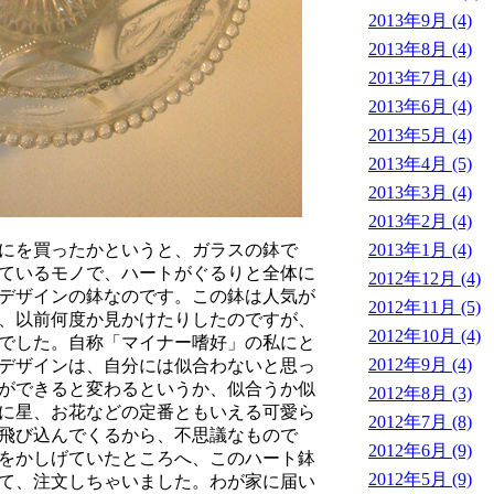
2013年9月 (4)
2013年8月 (4)
2013年7月 (4)
2013年6月 (4)
2013年5月 (4)
2013年4月 (5)
2013年3月 (4)
2013年2月 (4)
2013年1月 (4)
にを買ったかというと、ガラスの鉢で
ているモノで、ハートがぐるりと全体に
2012年12月 (4)
デザインの鉢なのです。この鉢は人気が
2012年11月 (5)
、以前何度か見かけたりしたのですが、
2012年10月 (4)
でした。自称「マイナー嗜好」の私にと
2012年9月 (4)
デザインは、自分には似合わないと思っ
ができると変わるというか、似合うか似
2012年8月 (3)
に星、お花などの定番ともいえる可愛ら
2012年7月 (8)
飛び込んでくるから、不思議なもので
2012年6月 (9)
をかしげていたところへ、このハート鉢
2012年5月 (9)
て、注文しちゃいました。わが家に届い