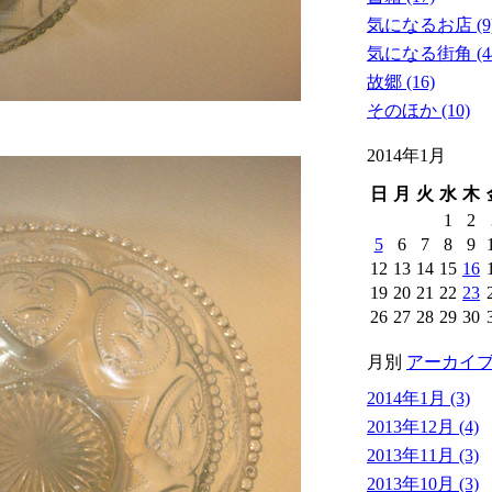
気になるお店 (9
気になる街角 (4
故郷 (16)
そのほか (10)
2014年1月
日
月
火
水
木
1
2
5
6
7
8
9
12
13
14
15
16
19
20
21
22
23
26
27
28
29
30
月別
アーカイ
2014年1月 (3)
2013年12月 (4)
2013年11月 (3)
2013年10月 (3)