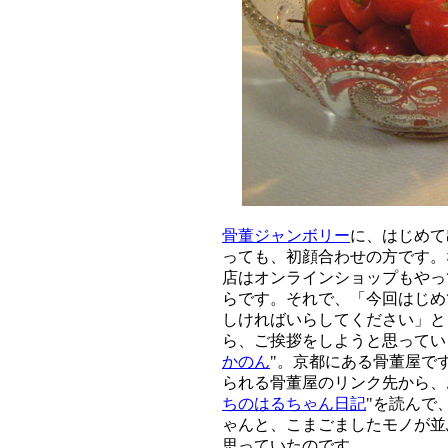
骨董ジャンボリー
に、はじめて
っても、初顔合わせの方です。
店はオンラインショップもやっ
らです。それで、「今回はじめ
しければいらしてください」と
ら、ご挨拶をしようと思ってい
かのん
"。京都にある骨董屋で
られる骨董屋のリンク先から、
ちのはるちゃん日記
"を読んで
ゃんと、こまごましたモノが並
思っていたのです。