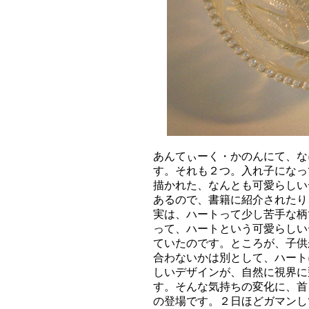
あんてぃーく・かのんにて、な
す。それも２つ。入れ子になっ
描かれた、なんとも可愛らしい
あるので、書籍に紹介されたり
実は、ハートって少し苦手な柄
って、ハートという可愛らしい
ていたのです。ところが、子供
合わないかは別として、ハート
しいデザインが、自然に視界に
す。そんな気持ちの変化に、首
の登場です。２日ほどガマンし