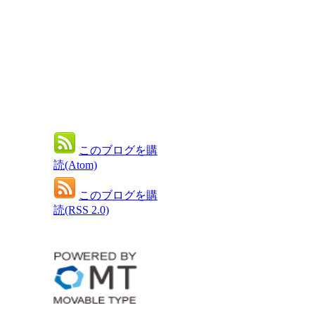
このブログを購
読(Atom)
このブログを購
読(RSS 2.0)