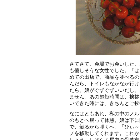
さてさて、会場でお会いした、
も優しそうな女性でした。「は
めての出店で、商品を並べるの
んだら、トイレもなかなか行け
たら、娘がぐずぐずいいだし、
ません。あの超短時間は、挨拶
いできた時には、きちんとご挨
なにはともあれ、私の中のノル
のもとへ戻って休憩。娘は下に
で、触るから叩くへ。「ひぃ～
ノを移動してくれます。これか
しょう。しばらく屋内の骨董市