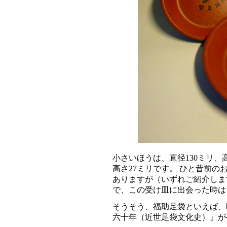
小さいほうは、直径130ミリ、
高さ27ミリです。 ひと昔前
ありますが（いずれご紹介しま
で、この受け皿に出会った時は
そうそう、福助足袋といえば、
六十年（近世足袋文化史）』が