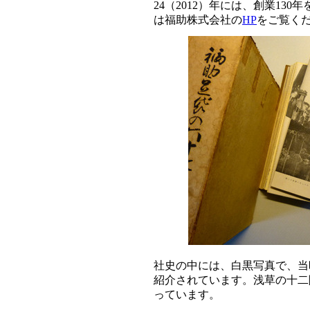
24（2012）年には、創業13
は福助株式会社の
HP
をご覧く
社史の中には、白黒写真で、当
紹介されています。浅草の十二
っています。