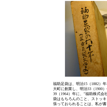
福助足袋は、明治15（1882）
大町に創業し、明治33（1900
39（1964）年に、"福助株
袋はもちろんのこと、ストッキ
張っておられることは、私が書