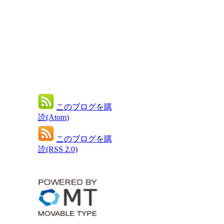
このブログを購
読(Atom)
このブログを購
読(RSS 2.0)