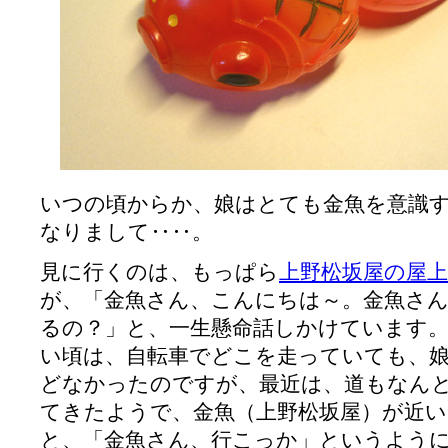
いつの頃からか、娘はとても金魚を意識
なりまして‥‥。
見に行くのは、もっぱら
上野松坂屋の屋上
が、「金魚さん、こんにちは～。金魚さ
るの？」と、一生懸命話しかけています
い頃は、自転車でどこを走っていても、
どなかったのですが、最近は、道もなん
てきたようで、金魚（上野松坂屋）が近
と、「金魚さん、行こっか」というよう