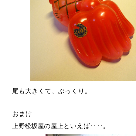
尾も大きくて、ぷっくり。
おまけ
上野松坂屋の屋上といえば‥‥。