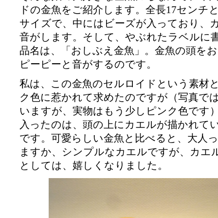
ドの金魚をご紹介します。全長17センチ
サイズで、中にはビーズが入っており、
音がします。そして、やぶれたラベルに
品名は、「おしぶえ金魚」。金魚の頭を
ピーピーと音がするのです。
私は、この金魚のセルロイドという素材
ク色に惹かれて求めたのですが（写真で
いますが、実物はもう少しピンク色です
入ったのは、頭の上にカエルが描かれて
です。可愛らしい金魚と比べると、大人
ますか、シンプルなカエルですが、カエ
としては、嬉しくなりました。