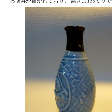
る防具が描かれており、 高さは135ミリ