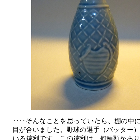
‥‥そんなことを思っていたら、棚の中
目が合いました。野球の選手（バッター
いる徳利です。この徳利は、何種類かあり