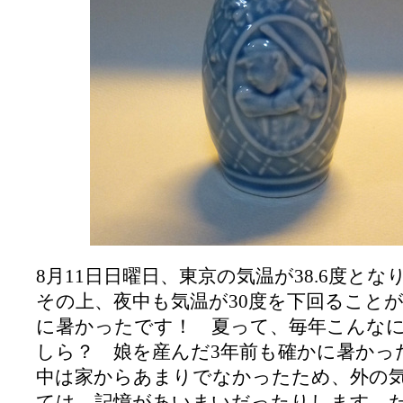
8月11日日曜日、東京の気温が38.6度とな
その上、夜中も気温が30度を下回ること
に暑かったです！ 夏って、毎年こんな
しら？ 娘を産んだ3年前も確かに暑かっ
中は家からあまりでなかったため、外の
ては、記憶があいまいだったりします。