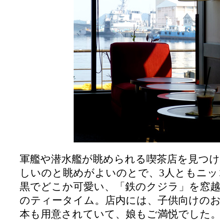
軍艦や潜水艦が眺められる喫茶店を見つ
しいのと眺めがよいのとで、3人ともニッ
黒でどこか可愛い、「鉄のクジラ」を窓
のティータイム。店内には、子供向けの
本も用意されていて、娘もご満悦でした