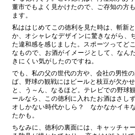
董市でもよく見かけたので、ご存知の方
ます。
私ははじめてこの徳利を見た時は、斬新
か、オシャレなデザインに驚きながら、
た違和感を感じました。スポーツってど
なもので、お酒がイメージとして、なん
きにくい気がしたのですね。
でも、私の父の世代の方や、会社の男性
ば、野球の観戦にはビールと枝豆が欠か
と、う～ん、なるほど。テレビでの野球
ールなら、この徳利に入れたお酒はさし
オしかない時代かしら？ なかなかイキ
たかも。
ちなみに、徳利の裏面には、キャッチャ