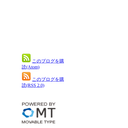
このブログを購
読(Atom)
このブログを購
読(RSS 2.0)