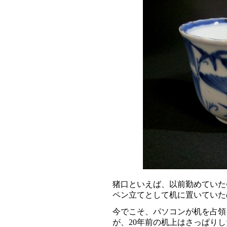
猪口といえば、以前勤めていた
ペン立てとして机に置いていた
今でこそ、パソコンが机を占領
が、20年前の机上はさっぱり