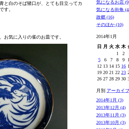
気になるお店 (9
青と白のそば猪口が、とても目立ってカ
です。
気になる街角 (4
故郷 (16)
そのほか (10)
2014年1月
、お気に入りの雀のお皿です。
日
月
火
水
木
1
2
5
6
7
8
9
12
13
14
15
16
19
20
21
22
23
26
27
28
29
30
月別
アーカイ
2014年1月 (3)
2013年12月 (4)
2013年11月 (3)
2013年10月 (3)