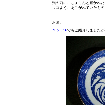
類の前に、ちょこんと置かれた
ッコよく、あこがれていたもの
おまけ
Ｎｏ．56
でもご紹介しましたが