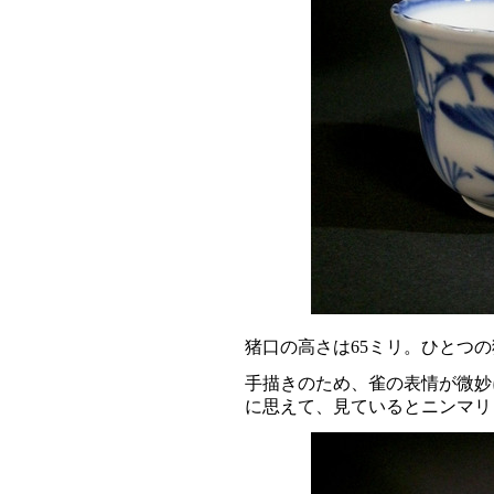
猪口の高さは65ミリ。ひとつ
手描きのため、雀の表情が微妙
に思えて、見ているとニンマ