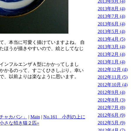
2013年9月 (4)
2013年8月 (4)
2013年7月 (4)
2013年6月 (4)
2013年5月 (4)
2013年4月 (5)
て、本当に可愛く描けていますよね。 自
2013年3月 (4)
たほうが描きやすいので、絵としてなじ
2013年2月 (4)
2013年1月 (4)
インフルエンザＡ型にかかってしまし
2012年12月 (4)
かかるのって、すごくひさしぶり。幸い
で、以前よりは楽なように思います。
2012年11月 (5)
2012年10月 (4)
2012年9月 (4)
2012年8月 (3)
2012年7月 (8)
2012年6月 (9)
オモチャカバン」
|
Main
|
No.161 小判の上に
2012年5月 (9)
小さな招き猫２匹»
2012年4月 (7)