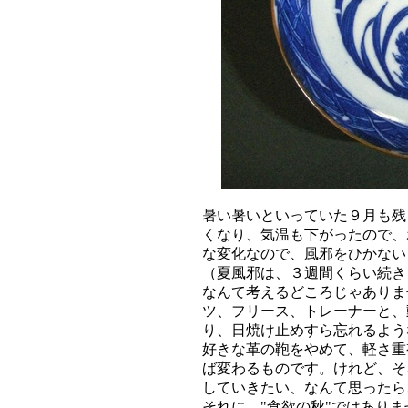
暑い暑いといっていた９月も残
くなり、気温も下がったので、
な変化なので、風邪をひかない
（夏風邪は、３週間くらい続き
なんて考えるどころじゃありま
ツ、フリース、トレーナーと、
り、日焼け止めすら忘れるよう
好きな革の鞄をやめて、軽さ重
ば変わるものです。けれど、そ
していきたい、なんて思ったら
それに、"食欲の秋"ではあり