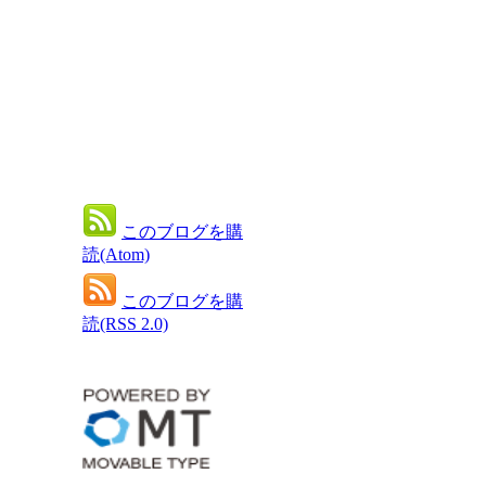
このブログを購
読(Atom)
このブログを購
読(RSS 2.0)