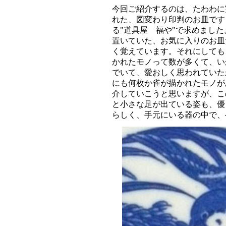
今回ご紹介するのは、たわわに
れた、図変わり印判のお皿です
る"道具屋 福や"で求めまし
置いていた、お気に入りのお皿
く覚えています。それにしても
かれたモノって数が多くて、い
でいて、愛おしく思われていた
にも何枚か雀が描かれたモノが
介していこうと思いますが、こ
と小さな足が出ている姿も、優
らしく、手元にいる器の中で、