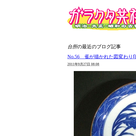
台所
の最近のブログ記事
No.56 雀が描かれた図変わ
2011年9月27日 08:08