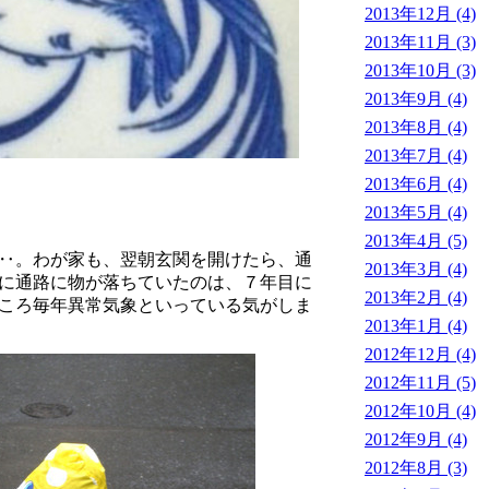
2013年12月 (4)
2013年11月 (3)
2013年10月 (3)
2013年9月 (4)
2013年8月 (4)
2013年7月 (4)
2013年6月 (4)
2013年5月 (4)
2013年4月 (5)
‥‥。わが家も、翌朝玄関を開けたら、通
2013年3月 (4)
に通路に物が落ちていたのは、７年目に
2013年2月 (4)
ころ毎年異常気象といっている気がしま
2013年1月 (4)
2012年12月 (4)
2012年11月 (5)
2012年10月 (4)
2012年9月 (4)
2012年8月 (3)